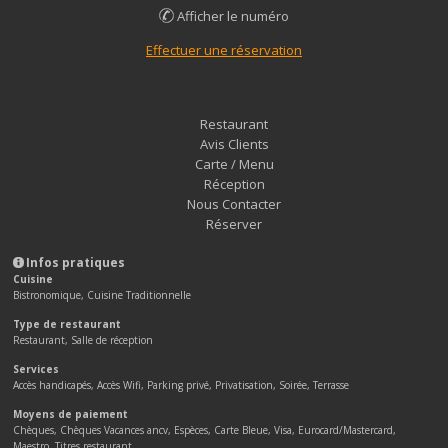
Afficher le numéro
Effectuer une réservation
Restaurant
Avis Clients
Carte / Menu
Réception
Nous Contacter
Réserver
Infos pratiques
Cuisine
Bistronomique, Cuisine Traditionnelle
Type de restaurant
Restaurant, Salle de réception
Services
Accès handicapés, Accès Wifi, Parking privé, Privatisation, Soirée, Terrasse
Moyens de paiement
Chèques, Chèques Vacances ancv, Espèces, Carte Bleue, Visa, Eurocard/Mastercard,
Maestro, Titres restaurant