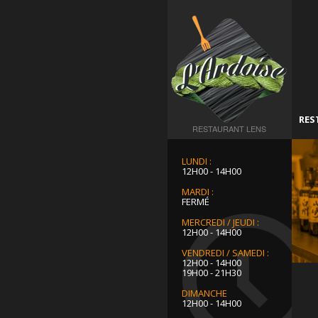
RES
RESTAURANT LENS
LUNDI :
12H00 - 14H00
MARDI :
FERMÉ
MERCREDI / JEUDI :
12H00 - 14H00
VENDREDI / SAMEDI :
12H00 - 14H00
19H00 - 21H30
DIMANCHE
12H00 - 14H00