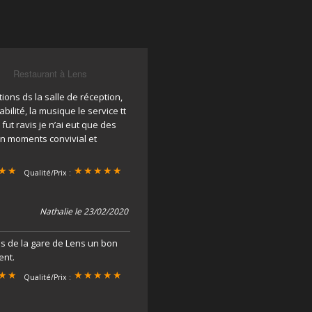
Restaurant à Lens
ons ds la salle de réception,
abilité, la musique le service tt
fut ravis je n’ai eut que des
un moments convivial et
Qualité/Prix :
Nathalie le 23/02/2020
tes de la gare de Lens un bon
ent.
Qualité/Prix :