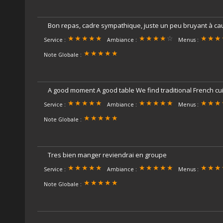
Bon repas, cadre sympathique, juste un peu bruyant à cau
Service :
Ambiance :
Menus :
Note Globale :
A good moment A good table We find traditional French cu
Service :
Ambiance :
Menus :
Note Globale :
Tres bien manger reviendrai en groupe
Service :
Ambiance :
Menus :
Note Globale :